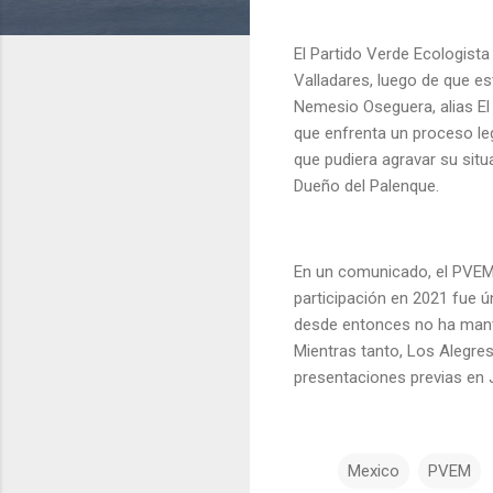
El Partido Verde Ecologist
Valladares, luego de que es
Nemesio Oseguera, alias El 
que enfrenta un proceso lega
que pudiera agravar su situ
Dueño del Palenque.
En un comunicado, el PVEM a
participación en 2021 fue ú
desde entonces no ha manten
Mientras tanto, Los Alegres
presentaciones previas en 
Mexico
PVEM