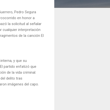
Guerrero, Pedro Segura
arcocorrido en honor a
zó la solicitud al señalar
r cualquier interpretación
fragmentos de la canción El
interna, y que su
El partido enfatizó que
ón de la vida criminal.
el delito tras
taron imágenes del capo.