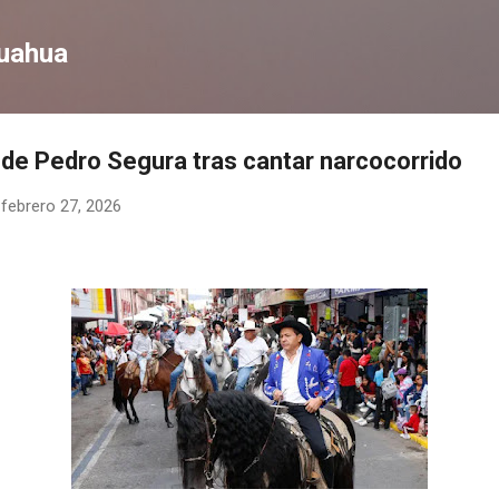
Ir al contenido principal
huahua
de Pedro Segura tras cantar narcocorrido
-
febrero 27, 2026