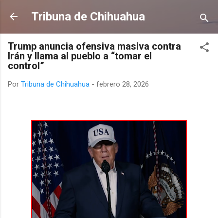
Ir al contenido principal
Tribuna de Chihuahua
Trump anuncia ofensiva masiva contra
Irán y llama al pueblo a “tomar el
control”
Por
Tribuna de Chihuahua
-
febrero 28, 2026