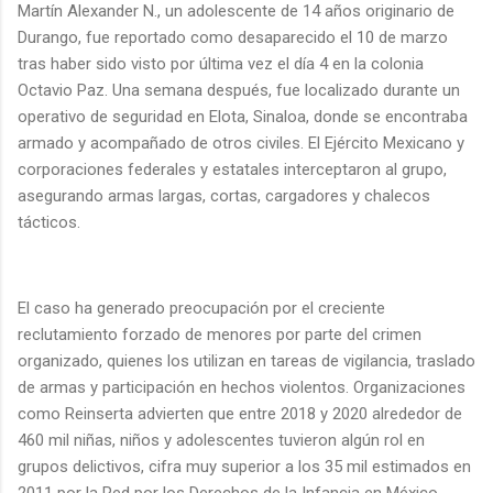
Martín Alexander N., un adolescente de 14 años originario de
Durango, fue reportado como desaparecido el 10 de marzo
tras haber sido visto por última vez el día 4 en la colonia
Octavio Paz. Una semana después, fue localizado durante un
operativo de seguridad en Elota, Sinaloa, donde se encontraba
armado y acompañado de otros civiles. El Ejército Mexicano y
corporaciones federales y estatales interceptaron al grupo,
asegurando armas largas, cortas, cargadores y chalecos
tácticos.
El caso ha generado preocupación por el creciente
reclutamiento forzado de menores por parte del crimen
organizado, quienes los utilizan en tareas de vigilancia, traslado
de armas y participación en hechos violentos. Organizaciones
como Reinserta advierten que entre 2018 y 2020 alrededor de
460 mil niñas, niños y adolescentes tuvieron algún rol en
grupos delictivos, cifra muy superior a los 35 mil estimados en
2011 por la Red por los Derechos de la Infancia en México.