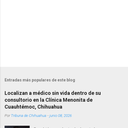
o
s
Entradas más populares de este blog
Localizan a médico sin vida dentro de su
consultorio en la Clínica Menonita de
Cuauhtémoc, Chihuahua
Por
Tribuna de Chihuahua
-
junio 08, 2026