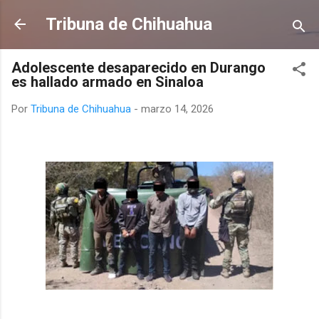
Ir al contenido principal
Tribuna de Chihuahua
Adolescente desaparecido en Durango
es hallado armado en Sinaloa
Por
Tribuna de Chihuahua
-
marzo 14, 2026