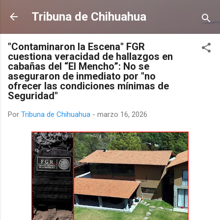
Ir al contenido principal
Tribuna de Chihuahua
"Contaminaron la Escena" FGR
cuestiona veracidad de hallazgos en
cabañas del “El Mencho”: No se
aseguraron de inmediato por "no
ofrecer las condiciones mínimas de
Seguridad"
Por
Tribuna de Chihuahua
-
marzo 16, 2026