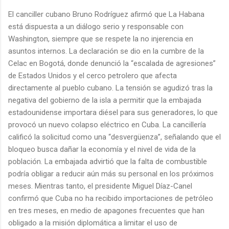
El canciller cubano Bruno Rodríguez afirmó que La Habana
está dispuesta a un diálogo serio y responsable con
Washington, siempre que se respete la no injerencia en
asuntos internos. La declaración se dio en la cumbre de la
Celac en Bogotá, donde denunció la “escalada de agresiones”
de Estados Unidos y el cerco petrolero que afecta
directamente al pueblo cubano. La tensión se agudizó tras la
negativa del gobierno de la isla a permitir que la embajada
estadounidense importara diésel para sus generadores, lo que
provocó un nuevo colapso eléctrico en Cuba. La cancillería
calificó la solicitud como una “desvergüenza”, señalando que el
bloqueo busca dañar la economía y el nivel de vida de la
población. La embajada advirtió que la falta de combustible
podría obligar a reducir aún más su personal en los próximos
meses. Mientras tanto, el presidente Miguel Díaz-Canel
confirmó que Cuba no ha recibido importaciones de petróleo
en tres meses, en medio de apagones frecuentes que han
obligado a la misión diplomática a limitar el uso de