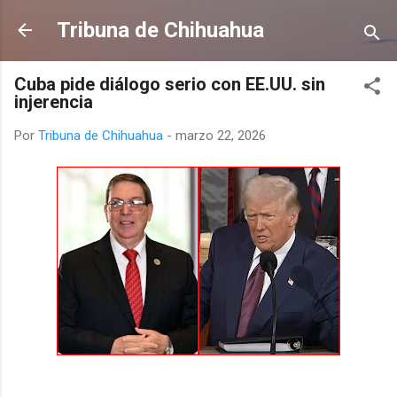
Ir al contenido principal
Tribuna de Chihuahua
Cuba pide diálogo serio con EE.UU. sin
injerencia
Por
Tribuna de Chihuahua
-
marzo 22, 2026