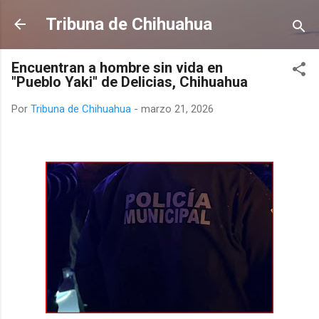
Ir al contenido principal
Tribuna de Chihuahua
Encuentran a hombre sin vida en
"Pueblo Yaki" de Delicias, Chihuahua
Por
Tribuna de Chihuahua
-
marzo 21, 2026