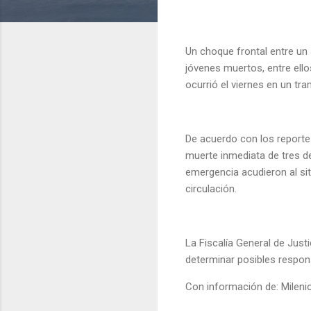
Un choque frontal entre un
jóvenes muertos, entre ell
ocurrió el viernes en un t
De acuerdo con los reportes
muerte inmediata de tres de
emergencia acudieron al siti
circulación.
La Fiscalía General de Just
determinar posibles respon
Con información de: Mileni