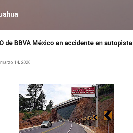
Ir al contenido principal
huahua
CEO de BBVA México en accidente en autopista
-
marzo 14, 2026