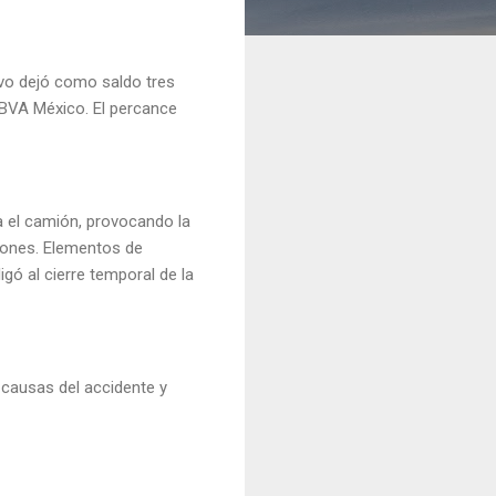
avo dejó como saldo tres
BBVA México. El percance
o.
a el camión, provocando la
siones. Elementos de
igó al cierre temporal de la
s causas del accidente y