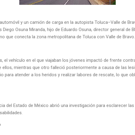
 automóvil y un camión de carga en la autopista Toluca–Valle de Br
os Diego Osuna Miranda, hijo de Eduardo Osuna, director general de 
ramo que conecta la zona metropolitana de Toluca con Valle de Brav
, el vehículo en el que viajaban los jóvenes impactó de frente contr
 ellos, mientras que otro falleció posteriormente a causa de las le
o para atender a los heridos y realizar labores de rescate, lo que obl
icia del Estado de México abrió una investigación para esclarecer la
sabilidades.
o