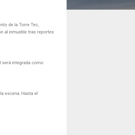
nto de la Torre Tec,
n al inmueble tras reportes
.
al será integrada como
 la escena. Hasta el