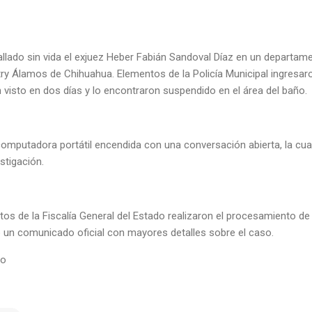
llado sin vida el exjuez Heber Fabián Sandoval Díaz en un departame
ry Álamos de Chihuahua. Elementos de la Policía Municipal ingresaro
 visto en dos días y lo encontraron suspendido en el área del baño
 computadora portátil encendida con una conversación abierta, la cu
estigación.
itos de la Fiscalía General del Estado realizaron el procesamiento de
un comunicado oficial con mayores detalles sobre el caso.
io