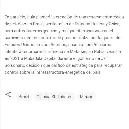
En paralelo, Lula planteó la creación de una reserva estratégica
de petróleo en Brasil, similar a las de Estados Unidos y China,
para enfrentar emergencias y mitigar interrupciones en el
suministro, en un contexto de precios al alza por la guerra de
Estados Unidos en Irán. Además, anunció que Petrobras
intentará recomprar la refinería de Mataripe, en Bahía, vendida
en 2021 a Mubadala Capital durante el gobierno de Jair
Bolsonaro, decisión que calificó de estratégica para recuperar
control sobre la infraestructura energética del país.
Brasil
Claudia Sheinbaum
Mexico
C
o
m