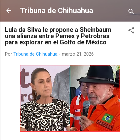
Ir al contenido principal
Tribuna de Chihuahua
Lula da Silva le propone a Sheinbaum
una alianza entre Pemex y Petrobras
para explorar en el Golfo de México
Por
Tribuna de Chihuahua
-
marzo 21, 2026