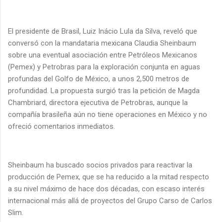
El presidente de Brasil, Luiz Inácio Lula da Silva, reveló que
conversó con la mandataria mexicana Claudia Sheinbaum
sobre una eventual asociación entre Petróleos Mexicanos
(Pemex) y Petrobras para la exploración conjunta en aguas
profundas del Golfo de México, a unos 2,500 metros de
profundidad. La propuesta surgió tras la petición de Magda
Chambriard, directora ejecutiva de Petrobras, aunque la
compañía brasileña aún no tiene operaciones en México y no
ofreció comentarios inmediatos.
Sheinbaum ha buscado socios privados para reactivar la
producción de Pemex, que se ha reducido a la mitad respecto
a su nivel máximo de hace dos décadas, con escaso interés
internacional más allá de proyectos del Grupo Carso de Carlos
Slim.