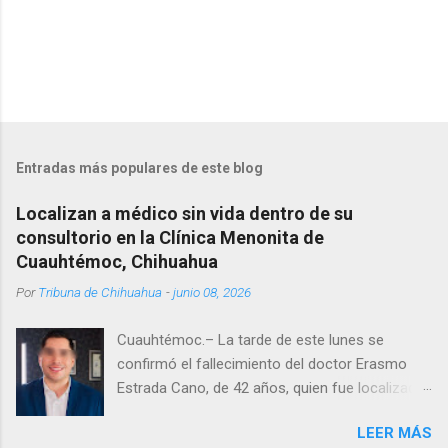
Entradas más populares de este blog
Localizan a médico sin vida dentro de su
consultorio en la Clínica Menonita de
Cuauhtémoc, Chihuahua
Por
Tribuna de Chihuahua
-
junio 08, 2026
Cuauhtémoc.– La tarde de este lunes se
confirmó el fallecimiento del doctor Erasmo
Estrada Cano, de 42 años, quien fue localizado
vida al interior de su consultorio en la clínica
LEER MÁS
Menonita, ubicada en el kilómetro 10 del