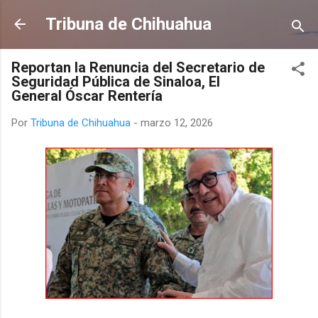
Ir al contenido principal
Tribuna de Chihuahua
Reportan la Renuncia del Secretario de
Seguridad Pública de Sinaloa, El
General Óscar Rentería
Por
Tribuna de Chihuahua
-
marzo 12, 2026