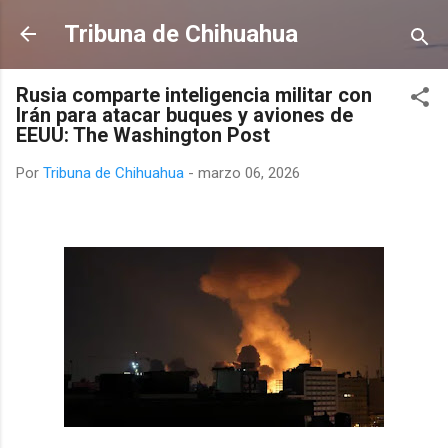
Ir al contenido principal
Tribuna de Chihuahua
Rusia comparte inteligencia militar con
Irán para atacar buques y aviones de
EEUU: The Washington Post
Por
Tribuna de Chihuahua
-
marzo 06, 2026