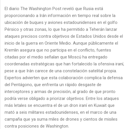
El diario The Washington Post reveló que Rusia está
proporcionando a Irán información en tiempo real sobre la
ubicación de buques y aviones estadounidenses en el golfo
Pérsico y otras zonas, lo que ha permitido a Teherán lanzar
ataques precisos contra objetivos de Estados Unidos desde el
inicio de la guerra en Oriente Medio. Aunque públicamente el
Kremlin asegura que no participa en el conflicto, fuentes
citadas por el medio señalan que Moscú ha entregado
coordenadas estratégicas que han fortalecido la ofensiva iraní,
pese a que Irán carece de una constelación satelital propia.
Expertos advierten que esta colaboración complica la defensa
del Pentágono, que enfrenta un rápido desgaste de
interceptores y armas de precisión, al grado de que pronto
podría verse obligado a priorizar objetivos. Entre los ataques
más letales se encuentra el de un dron iraní en Kuwait que
mató a seis militares estadounidenses, en el marco de una
campaña que ya suma miles de drones y cientos de misiles
contra posiciones de Washington.