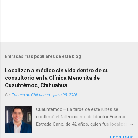
Entradas más populares de este blog
Localizan a médico sin vida dentro de su
consultorio en la Clínica Menonita de
Cuauhtémoc, Chihuahua
Por
Tribuna de Chihuahua
-
junio 08, 2026
Cuauhtémoc.– La tarde de este lunes se
confirmó el fallecimiento del doctor Erasmo
Estrada Cano, de 42 años, quien fue localizado
vida al interior de su consultorio en la clínica
LEER MÁS