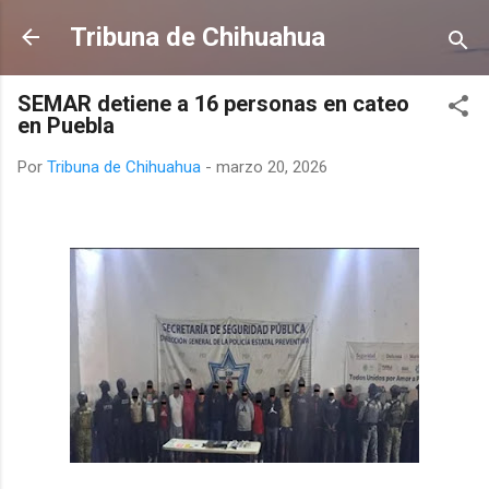
Ir al contenido principal
Tribuna de Chihuahua
SEMAR detiene a 16 personas en cateo
en Puebla
Por
Tribuna de Chihuahua
-
marzo 20, 2026