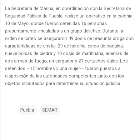
La Secretaría de Marina, en coordinación con la Secretaría de
Seguridad Pública de Puebla, realizó un operativo en la colonia
10 de Mayo, donde fueron detenidas 16 personas
presuntamente vinculadas a un grupo delictivo. Durante la
orden de cateo se aseguraron 49 dosis de presunta droga con
características de cristal, 29 de heroína, cinco de cocaína,
nueve bolsas de piedra y 10 dosis de marihuana, además de
dos armas de fuego, un cargador y 21 cartuchos útiles. Los
detenidos —15 hombres y una mujer— fueron puestos a
disposición de las autoridades competentes junto con los
objetos incautados para determinar su situación jurídica.
Puebla
SEMAR
C
o