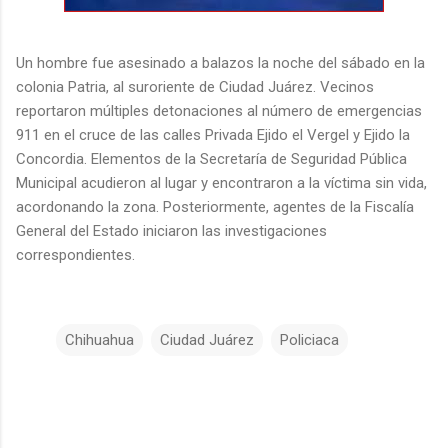
Un hombre fue asesinado a balazos la noche del sábado en la
colonia Patria, al suroriente de Ciudad Juárez. Vecinos
reportaron múltiples detonaciones al número de emergencias
911 en el cruce de las calles Privada Ejido el Vergel y Ejido la
Concordia. Elementos de la Secretaría de Seguridad Pública
Municipal acudieron al lugar y encontraron a la víctima sin vida,
acordonando la zona. Posteriormente, agentes de la Fiscalía
General del Estado iniciaron las investigaciones
correspondientes.
Chihuahua
Ciudad Juárez
Policiaca
C
o
m