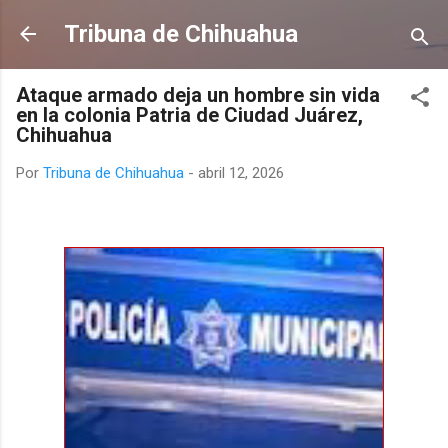
Ir al contenido principal
Tribuna de Chihuahua
Ataque armado deja un hombre sin vida
en la colonia Patria de Ciudad Juárez,
Chihuahua
Por
Tribuna de Chihuahua
-
abril 12, 2026