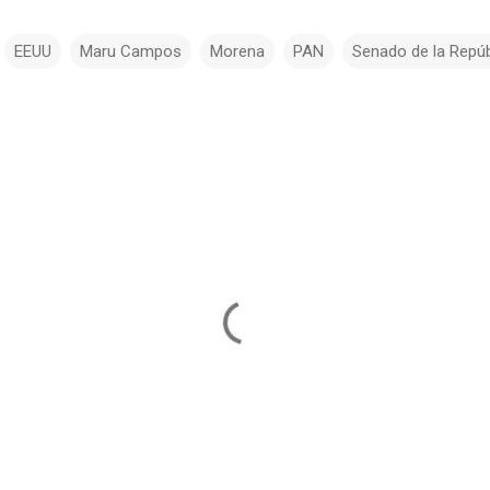
EEUU
Maru Campos
Morena
PAN
Senado de la Repúb