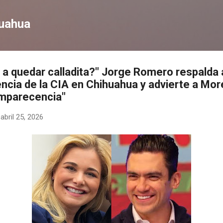
Ir al contenido principal
huahua
 a quedar calladita?" Jorge Romero respalda
cia de la CIA en Chihuahua y advierte a More
Comparecencia"
-
abril 25, 2026