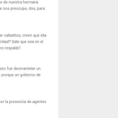
to de nuestra hermana
e nos preocupe, dos, para
 calladitos, creen que ella
uridad? Sale que sea en el
tro respaldo”.
hizo fue desmantelar un
ue porque un gobierno de
por la presencia de agentes