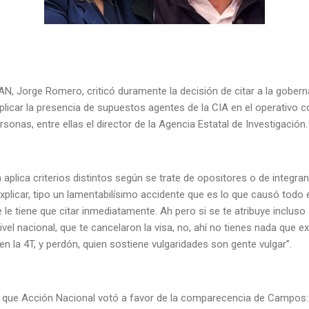
PAN, Jorge Romero, criticó duramente la decisión de citar a la gobe
licar la presencia de supuestos agentes de la CIA en el operativo c
rsonas, entre ellas el director de la Agencia Estatal de Investigación
lica criterios distintos según se trate de opositores o de integrant
plicar, tipo un lamentabilísimo accidente que es lo que causó todo 
le tiene que citar inmediatamente. Ah pero si se te atribuye incluso
el nacional, que te cancelaron la visa, no, ahí no tienes nada que exp
en la 4T, y perdón, quien sostiene vulgaridades son gente vulgar”.
yó que Acción Nacional votó a favor de la comparecencia de Campo