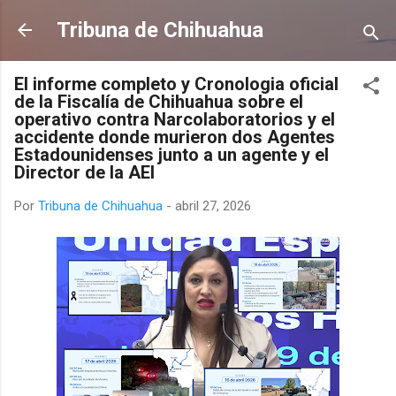
Ir al contenido principal
Tribuna de Chihuahua
El informe completo y Cronologia oficial
de la Fiscalía de Chihuahua sobre el
operativo contra Narcolaboratorios y el
accidente donde murieron dos Agentes
Estadounidenses junto a un agente y el
Director de la AEI
Por
Tribuna de Chihuahua
-
abril 27, 2026