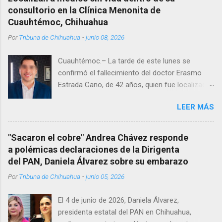
consultorio en la Clínica Menonita de
Cuauhtémoc, Chihuahua
Por
Tribuna de Chihuahua
-
junio 08, 2026
Cuauhtémoc.– La tarde de este lunes se
confirmó el fallecimiento del doctor Erasmo
Estrada Cano, de 42 años, quien fue localizado
vida al interior de su consultorio en la clínica
LEER MÁS
Menonita, ubicada en el kilómetro 10 del
Corredor Comercial. Según reportes el médico
se habría quitado la vida mientras permanecía
"Sacaron el cobre" Andrea Chávez responde
encerrado en el consultorio, por lo que
a polémicas declaraciones de la Dirigenta
autoridades tuvieron que derribar la puerta,
del PAN, Daniela Álvarez sobre su embarazo
encontrándolo ya sin signos vitales. Erasmo
Por
Tribuna de Chihuahua
-
junio 05, 2026
Estrada, quien se desempeñó como presidente
del Club Rotario en el periodo 2023–2024, era
El 4 de junio de 2026, Daniela Álvarez,
un médico reconocido en la región.
presidenta estatal del PAN en Chihuahua,