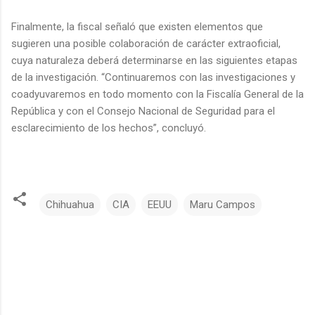
Finalmente, la fiscal señaló que existen elementos que
sugieren una posible colaboración de carácter extraoficial,
cuya naturaleza deberá determinarse en las siguientes etapas
de la investigación. “Continuaremos con las investigaciones y
coadyuvaremos en todo momento con la Fiscalía General de la
República y con el Consejo Nacional de Seguridad para el
esclarecimiento de los hechos”, concluyó.
Chihuahua
CIA
EEUU
Maru Campos
C
o
m
e