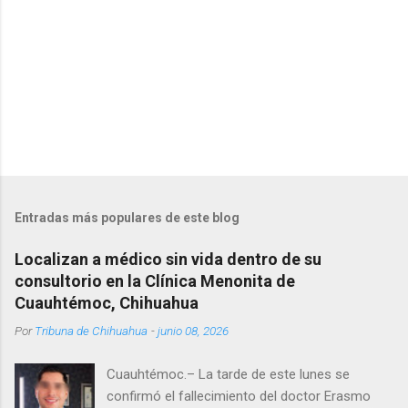
s
Entradas más populares de este blog
Localizan a médico sin vida dentro de su
consultorio en la Clínica Menonita de
Cuauhtémoc, Chihuahua
Por
Tribuna de Chihuahua
-
junio 08, 2026
Cuauhtémoc.– La tarde de este lunes se
confirmó el fallecimiento del doctor Erasmo