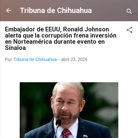
Ir al contenido principal
Tribuna de Chihuahua
Embajador de EEUU, Ronald Johnson
alerta que la corrupción frena inversión
en Norteamérica durante evento en
Sinaloa
Por
Tribuna de Chihuahua
-
abril 23, 2026