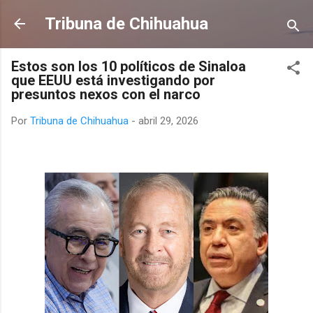
Ir al contenido principal
Tribuna de Chihuahua
Estos son los 10 políticos de Sinaloa
que EEUU está investigando por
presuntos nexos con el narco
Por
Tribuna de Chihuahua
-
abril 29, 2026