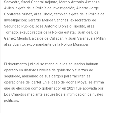
Saavedra, fiscal General Adjunto; Marco Antonio Almanza
Avilés, exjefe de la Policía de Investigación; Alberto Jorge
Contreras Núñez, alias Cholo, también exjefe de la Policía de
Investigación; Gerardo Mérida Sánchez, exsecretario de
Seguridad Pública; José Antonio Dionisio Hipólito, alias
Tornado, exsubdirector de la Policía estatal; Juan de Dios
Gámez Mendívil, alcalde de Culiacán; y Juan Valenzuela Millán,
alias Juanito, excomandante de la Policía Municipal.
El documento judicial sostiene que los acusados habrían
operado en distintos niveles de gobierno y fuerzas de
seguridad, abusando de sus cargos para facilitar las
operaciones del cártel. En el caso de Rocha Moya, se afirma
que su elección como gobernador en 2021 fue apoyada por
Los Chapitos mediante secuestros e intimidación de rivales
políticos.