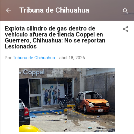
Ir al contenido principal
Tribuna de Chihuahua
Explota cilindro de gas dentro de
vehículo afuera de tienda Coppel en
Guerrero, Chihuahua: No se reportan
Lesionados
Por
Tribuna de Chihuahua
-
abril 18, 2026