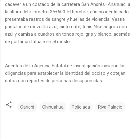
cadáver a un costado de la carretera San Andrés–Anáhuac, a
la altura del kilómetro 35+600. El hombre, aún no identificado,
presentaba rastros de sangre y huellas de violencia. Vestía
pantalón de mezclilla azul, cinto café, tenis Nike negros con
azul y camisa a cuadros en tonos rojo, gris y blanco, además
de portar un tatuaje en el muslo.
Agentes de la Agencia Estatal de Investigación iniciaron las
diligencias para establecer la identidad del occiso y cotejan
datos con reportes de personas desaparecidas.
Carichí
Chihuahua
Policiaca
Riva Palacio
C
o