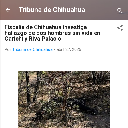
Ir al contenido principal
Tribuna de Chihuahua
Fiscalía de Chihuahua investiga
hallazgo de dos hombres sin vida en
Carichí y Riva Palacio
Por
Tribuna de Chihuahua
-
abril 27, 2026