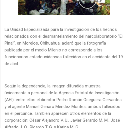
La Unidad Especializada para la Investigación de los hechos
relacionados con el desmantelamiento del narcolaboratorio “El
Pinal”, en Morelos, Chihuahua, aclaró que la fotografía
publicada por el medio Milenio no corresponde a los
funcionarios estadounidenses fallecidos en el accidente del 19
de abril.
Según la dependencia, la imagen difundida muestra
únicamente a personal de la Agencia Estatal de Investigación
(AEI), entre ellos el director Pedro Román Oseguera Cervantes
y el agente Manuel Genaro Méndez Montes, ambos fallecidos
en el percance. También aparecen otros elementos de la
corporación: César Alejandro V. U., Javier Gerardo M. M., José
Alfredo J. Q., Ricardo T. G. y Karina M. G.