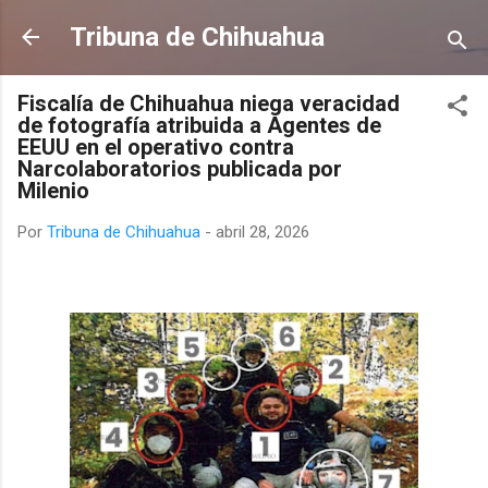
Ir al contenido principal
Tribuna de Chihuahua
Fiscalía de Chihuahua niega veracidad
de fotografía atribuida a Agentes de
EEUU en el operativo contra
Narcolaboratorios publicada por
Milenio
Por
Tribuna de Chihuahua
-
abril 28, 2026