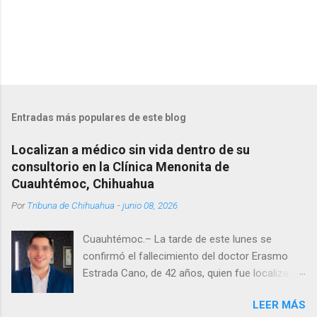
Entradas más populares de este blog
Localizan a médico sin vida dentro de su
consultorio en la Clínica Menonita de
Cuauhtémoc, Chihuahua
Por
Tribuna de Chihuahua
-
junio 08, 2026
Cuauhtémoc.– La tarde de este lunes se
confirmó el fallecimiento del doctor Erasmo
Estrada Cano, de 42 años, quien fue localizado
vida al interior de su consultorio en la clínica
LEER MÁS
Menonita, ubicada en el kilómetro 10 del