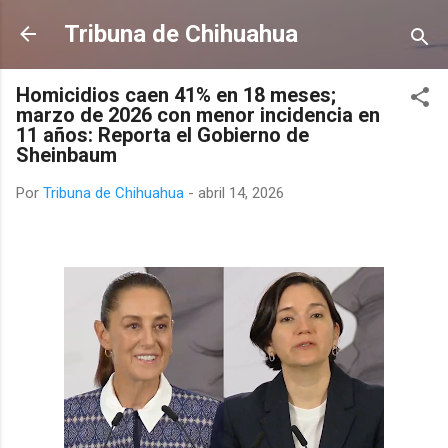
Ir al contenido principal
Tribuna de Chihuahua
Homicidios caen 41% en 18 meses;
marzo de 2026 con menor incidencia en
11 años: Reporta el Gobierno de
Sheinbaum
Por
Tribuna de Chihuahua
-
abril 14, 2026