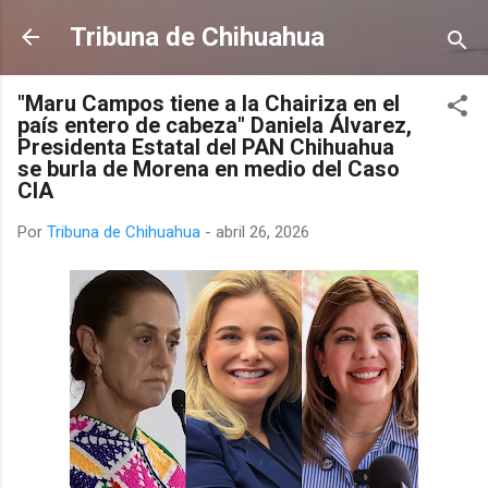
Ir al contenido principal
Tribuna de Chihuahua
"Maru Campos tiene a la Chairiza en el
país entero de cabeza" Daniela Álvarez,
Presidenta Estatal del PAN Chihuahua
se burla de Morena en medio del Caso
CIA
Por
Tribuna de Chihuahua
-
abril 26, 2026