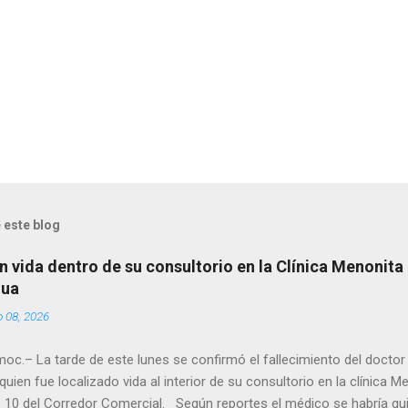
 este blog
n vida dentro de su consultorio en la Clínica Menonita
hua
o 08, 2026
oc.– La tarde de este lunes se confirmó el fallecimiento del docto
quien fue localizado vida al interior de su consultorio en la clínica M
 10 del Corredor Comercial. Según reportes el médico se habría qui