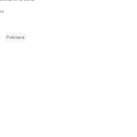
eso
Policiaca