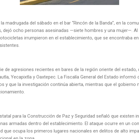
la madrugada del sábado en el bar “Rincón de la Banda”, en la comu
os, dejó ocho personas asesinadas —siete hombres y una mujer—. Al
tocicletas irrumpieron en el establecimiento, que se encontraba en 
asistentes.
e de agresiones recientes en bares de la región oriente del estado,
utla, Yecapixtla y Oaxtepec. La Fiscalía General del Estado informó q
s y que la investigación continúa abierta, mientras que el gobierno 
ncionamiento.
tatal para la Construcción de Paz y Seguridad señaló que existen in
nas armadas dentro del establecimiento. El ataque ocurre en un con
ad que ocupa los primeros lugares nacionales en delitos de alto impa
cional en la zona.