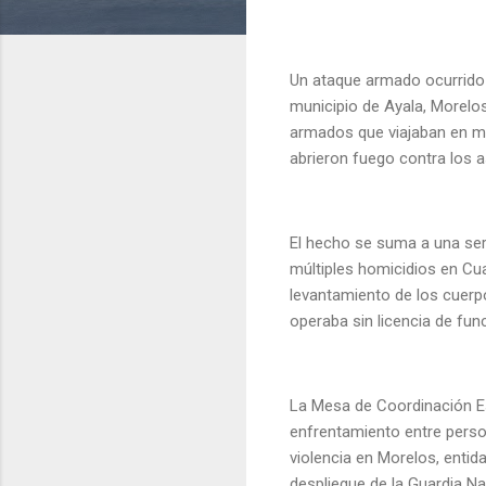
Un ataque armado ocurrido 
municipio de Ayala, Morel
armados que viajaban en mo
abrieron fuego contra los 
El hecho se suma a una seri
múltiples homicidios en Cua
levantamiento de los cuerpo
operaba sin licencia de fu
La Mesa de Coordinación Es
enfrentamiento entre perso
violencia en Morelos, entid
despliegue de la Guardia Na