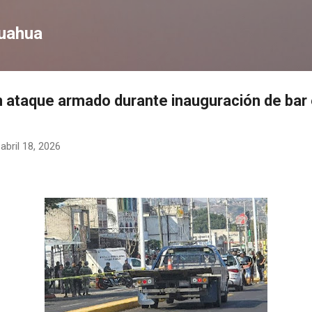
Ir al contenido principal
huahua
n ataque armado durante inauguración de bar 
-
abril 18, 2026