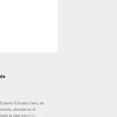
 de
r Erasmo Estrada Cano, de
enonita, ubicada en el
tado la vida mientras