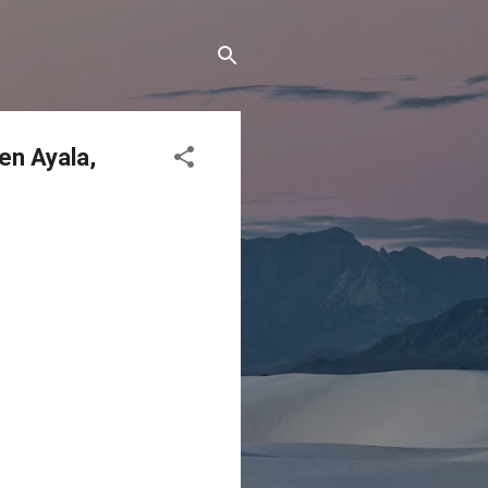
en Ayala,