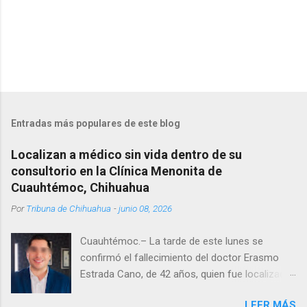
Entradas más populares de este blog
Localizan a médico sin vida dentro de su
consultorio en la Clínica Menonita de
Cuauhtémoc, Chihuahua
Por
Tribuna de Chihuahua
-
junio 08, 2026
Cuauhtémoc.– La tarde de este lunes se
confirmó el fallecimiento del doctor Erasmo
Estrada Cano, de 42 años, quien fue localizado
vida al interior de su consultorio en la clínica
LEER MÁS
Menonita, ubicada en el kilómetro 10 del