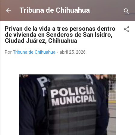
Ir al contenido principal
Tribuna de Chihuahua
Privan de la vida a tres personas dentro
de vivienda en Senderos de San Isidro,
Ciudad Juárez, Chihuahua
Por
Tribuna de Chihuahua
-
abril 25, 2026