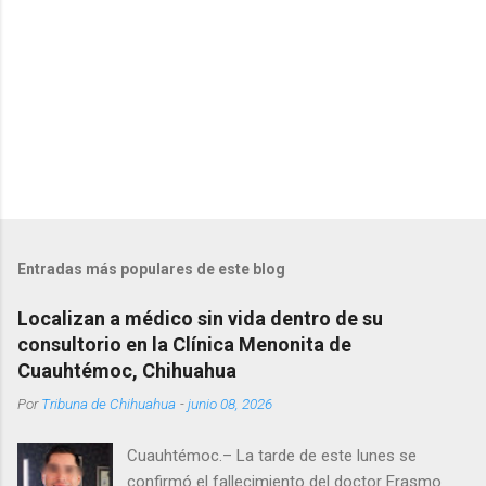
s
Entradas más populares de este blog
Localizan a médico sin vida dentro de su
consultorio en la Clínica Menonita de
Cuauhtémoc, Chihuahua
Por
Tribuna de Chihuahua
-
junio 08, 2026
Cuauhtémoc.– La tarde de este lunes se
confirmó el fallecimiento del doctor Erasmo