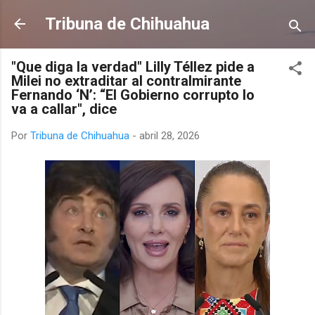
Ir al contenido principal
Tribuna de Chihuahua
"Que diga la verdad" Lilly Téllez pide a
Milei no extraditar al contralmirante
Fernando ‘N’: “El Gobierno corrupto lo
va a callar", dice
Por
Tribuna de Chihuahua
-
abril 28, 2026