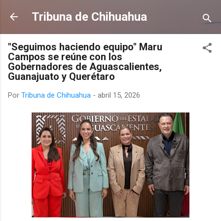
Ir al contenido principal
Tribuna de Chihuahua
"Seguimos haciendo equipo" Maru
Campos se reúne con los
Gobernadores de Aguascalientes,
Guanajuato y Querétaro
Por
Tribuna de Chihuahua
-
abril 15, 2026