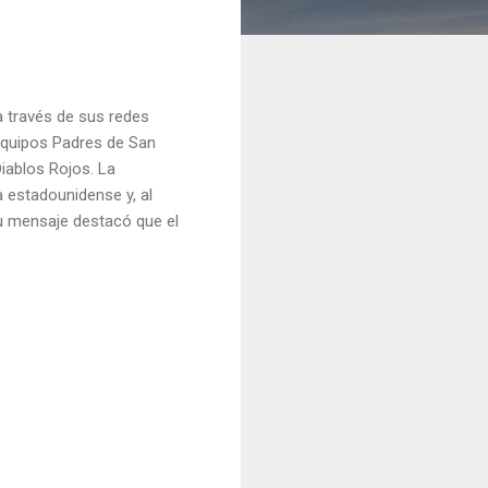
a través de sus redes
 equipos Padres de San
iablos Rojos. La
a estadounidense y, al
su mensaje destacó que el