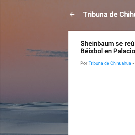
Tribuna de Chi
Sheinbaum se reún
Béisbol en Palaci
Por
Tribuna de Chihuahua