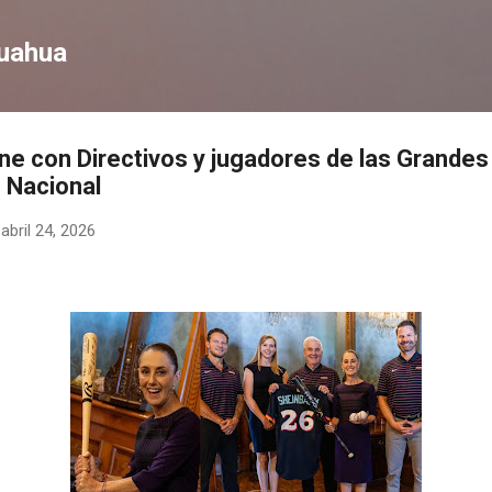
Ir al contenido principal
huahua
e con Directivos y jugadores de las Grandes
o Nacional
-
abril 24, 2026