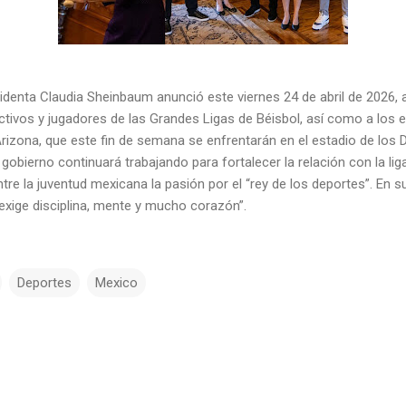
identa Claudia Sheinbaum anunció este viernes 24 de abril de 2026, 
irectivos y jugadores de las Grandes Ligas de Béisbol, así como a los
izona, que este fin de semana se enfrentarán en el estadio de los D
obierno continuará trabajando para fortalecer la relación con la lig
re la juventud mexicana la pasión por el “rey de los deportes”. En 
exige disciplina, mente y mucho corazón”.
Deportes
Mexico