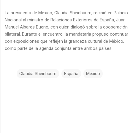
La presidenta de México, Claudia Sheinbaum, recibió en Palacio
Nacional al ministro de Relaciones Exteriores de España, Juan
Manuel Albares Bueno, con quien dialogó sobre la cooperación
bilateral. Durante el encuentro, la mandataria propuso continuar
con exposiciones que reflejen la grandeza cultural de México,
como parte de la agenda conjunta entre ambos países.
Claudia Sheinbaum
España
Mexico
C
o
m
e
n
t