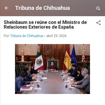
Ir al contenido principal
Tribuna de Chihuahua
Sheinbaum se reúne con el Ministro de
Relaciones Exteriores de España
Por
Tribuna de Chihuahua
-
abril 29, 2026