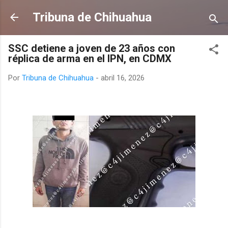
Ir al contenido principal
Tribuna de Chihuahua
SSC detiene a joven de 23 años con
réplica de arma en el IPN, en CDMX
Por
Tribuna de Chihuahua
-
abril 16, 2026