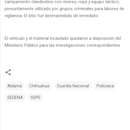
campamento clandestino con víveres, ropa y equipo táctico,
presuntamente utilizado por grupos criminales para labores de
vigilancia. El sitio fue desmantelado de inmediato.
El vehículo y el material incautado quedaron a disposición del
Ministerio Público para las investigaciones correspondientes.
Aldama
Chihuahua
Guardia Nacional
Policiaca
SEDENA
SSPE
C
o
m