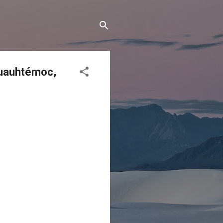
Cuauhtémoc,