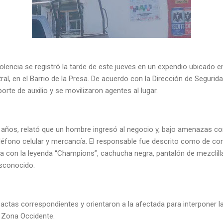
lencia se registró la tarde de este jueves en un expendio ubicado en
al, en el Barrio de la Presa. De acuerdo con la Dirección de Segurida
porte de auxilio y se movilizaron agentes al lugar.
5 años, relató que un hombre ingresó al negocio y, bajo amenazas c
eléfono celular y mercancía. El responsable fue descrito como de co
con la leyenda “Champions”, cachucha negra, pantalón de mezclilla a
esconocido.
actas correspondientes y orientaron a la afectada para interponer l
, Zona Occidente.