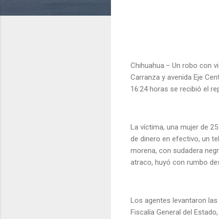
Chihuahua.– Un robo con vio
Carranza y avenida Eje Centr
16:24 horas se recibió el re
La víctima, una mujer de 2
de dinero en efectivo, un t
morena, con sudadera negra 
atraco, huyó con rumbo d
Los agentes levantaron las 
Fiscalía General del Estado