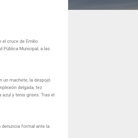
 el cruce de Emilio
d Pública Municipal, a las
on un machete, la despojó
mplexión delgada, tez
zul y tenis grises. Tras el
a denuncia formal ante la