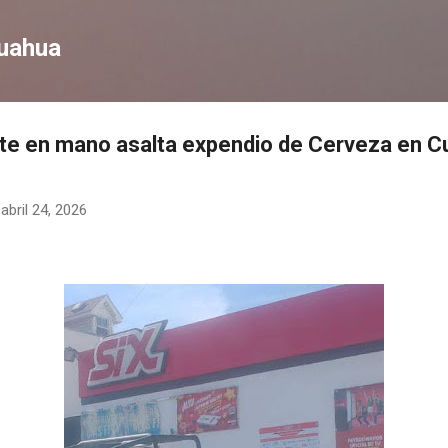
Ir al contenido principal
huahua
te en mano asalta expendio de Cerveza en 
-
abril 24, 2026