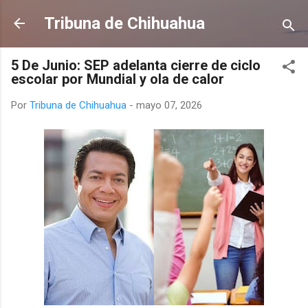
Ir al contenido principal
Tribuna de Chihuahua
5 De Junio: SEP adelanta cierre de ciclo
escolar por Mundial y ola de calor
Por
Tribuna de Chihuahua
-
mayo 07, 2026