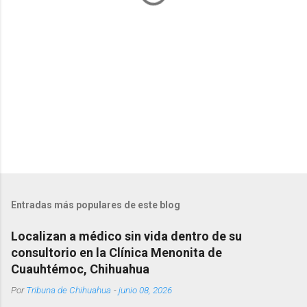
i
o
s
Entradas más populares de este blog
Localizan a médico sin vida dentro de su
consultorio en la Clínica Menonita de
Cuauhtémoc, Chihuahua
Por
Tribuna de Chihuahua
-
junio 08, 2026