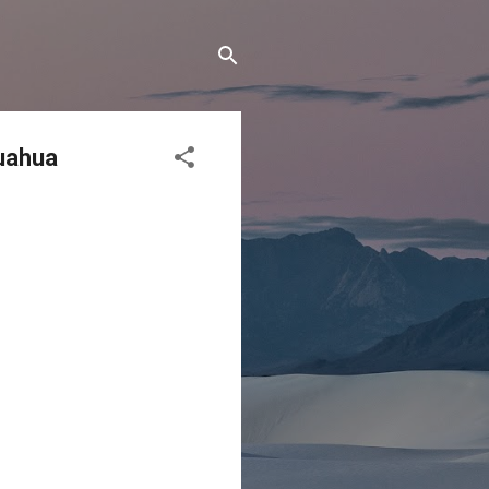
huahua