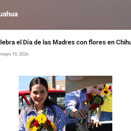
Ir al contenido principal
huahua
ebra el Día de las Madres con flores en Chi
-
mayo 10, 2026