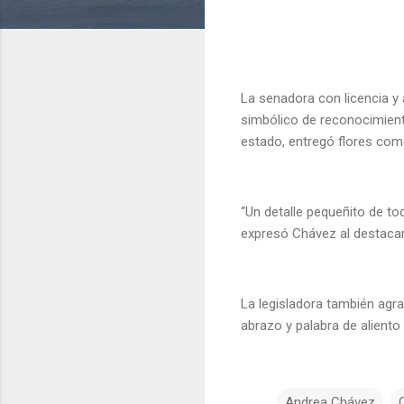
La senadora con licencia y
simbólico de reconocimiento
estado, entregó flores com
“Un detalle pequeñito de t
expresó Chávez al destacar
La legisladora también agra
abrazo y palabra de aliento
Andrea Chávez