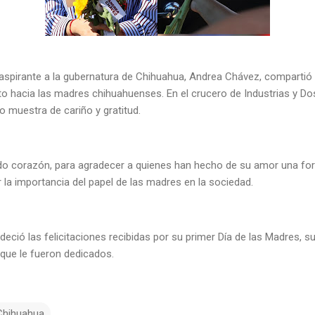
 aspirante a la gubernatura de Chihuahua, Andrea Chávez, comparti
 hacia las madres chihuahuenses. En el crucero de Industrias y Dost
o muestra de cariño y gratitud.
odo corazón, para agradecer a quienes han hecho de su amor una fo
 la importancia del papel de las madres en la sociedad.
deció las felicitaciones recibidas por su primer Día de las Madres, s
 que le fueron dedicados.
Chihuahua