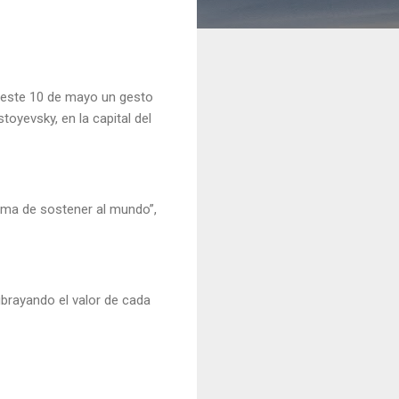
ó este 10 de mayo un gesto
oyevsky, en la capital del
rma de sostener al mundo”,
ubrayando el valor de cada