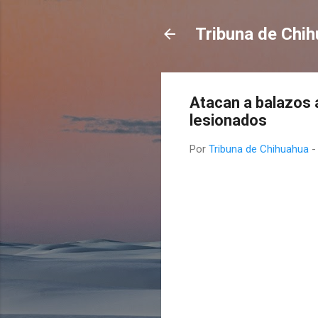
Tribuna de Chi
Atacan a balazos a
lesionados
Por
Tribuna de Chihuahua