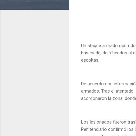
Un ataque armado ocurrido l
Ensenada, dejó heridos al c
escoltas.
De acuerdo con información
armados. Tras el atentado,
acordonaron la zona, dond
Los lesionados fueron trasl
Penitenciario confirmó los 