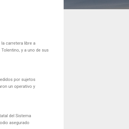
a carretera libre a
 Tolentino, y a uno de sus
redidos por sujetos
aron un operativo y
tatal del Sistema
stodio asegurado