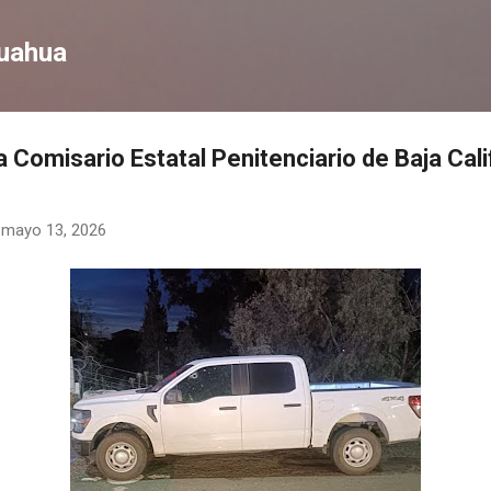
Ir al contenido principal
huahua
 Comisario Estatal Penitenciario de Baja Cali
-
mayo 13, 2026