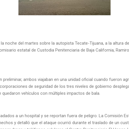
a noche del martes sobre la autopista Tecate-Tijuana, a la altura de l
omisario estatal de Custodia Penitenciaria de Baja California, Ramiro
 preliminar, ambos viajaban en una unidad oficial cuando fueron ag
 corporaciones de seguridad de los tres niveles de gobierno despleg
e quedaron vehículos con múltiples impactos de bala.
adados a un hospital y se reportan fuera de peligro. La Comisión Es
hechos y detalló que el ataque ocurrió durante el traslado de un cu