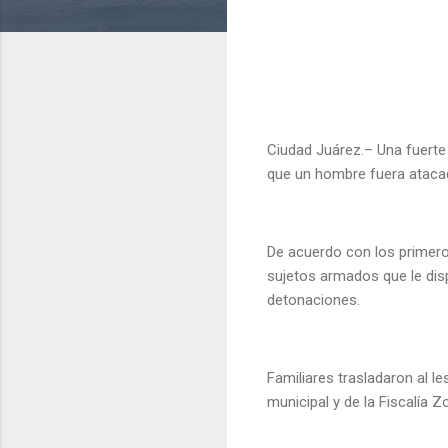
Ciudad Juárez.– Una fuerte 
que un hombre fuera atacado
De acuerdo con los primeros
sujetos armados que le disp
detonaciones.
Familiares trasladaron al le
municipal y de la Fiscalía 