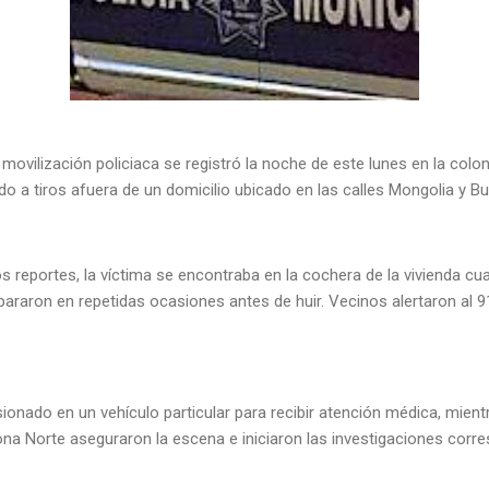
movilización policiaca se registró la noche de este lunes en la colon
 a tiros afuera de un domicilio ubicado en las calles Mongolia y Bu
 reportes, la víctima se encontraba en la cochera de la vivienda c
araron en repetidas ocasiones antes de huir. Vecinos alertaron al 9
sionado en un vehículo particular para recibir atención médica, mient
Zona Norte aseguraron la escena e iniciaron las investigaciones corr