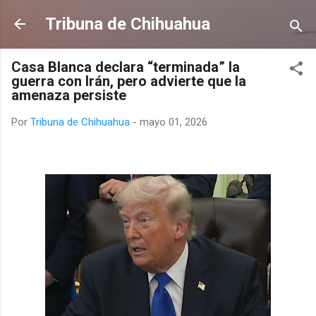
Ir al contenido principal
Tribuna de Chihuahua
Casa Blanca declara “terminada” la
guerra con Irán, pero advierte que la
amenaza persiste
Por
Tribuna de Chihuahua
-
mayo 01, 2026