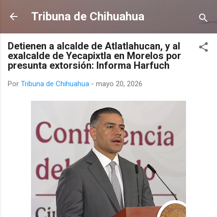
Ir al contenido principal
Tribuna de Chihuahua
Detienen a alcalde de Atlatlahucan, y al
exalcalde de Yecapixtla en Morelos por
presunta extorsión: Informa Harfuch
Por
Tribuna de Chihuahua
-
mayo 20, 2026