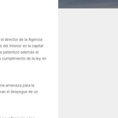
l director de la Agencia
 del Interior en la capital
se patentizó además el
y cumplimiento de la ley, en
una amenaza para la
aran el despegue de un