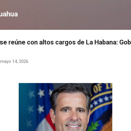
Ir al contenido principal
huahua
A se reúne con altos cargos de La Habana: Gob
-
mayo 14, 2026