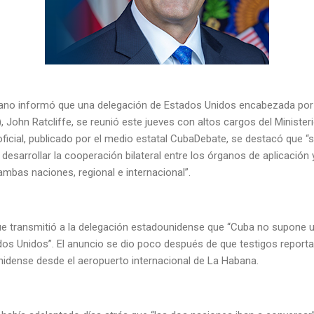
ano informó que una delegación de Estados Unidos encabezada por e
), John Ratcliffe, se reunió este jueves con altos cargos del Ministerio
ficial, publicado por el medio estatal CubaDebate, se destacó que “
desarrollar la cooperación bilateral entre los órganos de aplicación 
ambas naciones, regional e internacional”.
ue transmitió a la delegación estadounidense que “Cuba no supone 
dos Unidos”. El anuncio se dio poco después de que testigos report
nidense desde el aeropuerto internacional de La Habana.