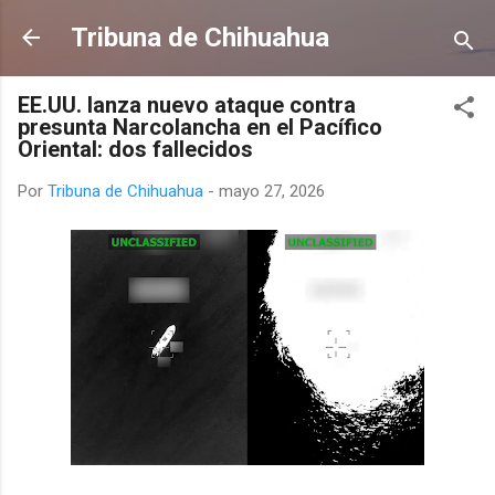
Ir al contenido principal
Tribuna de Chihuahua
EE.UU. lanza nuevo ataque contra
presunta Narcolancha en el Pacífico
Oriental: dos fallecidos
Por
Tribuna de Chihuahua
-
mayo 27, 2026