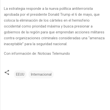
La estrategia responde a la nueva política antiterrorista
aprobada por el presidente Donald Trump el 6 de mayo, que
coloca la eliminación de los cárteles en el hemisferio
occidental como prioridad máxima y busca presionar a
gobiernos de la región para que emprendan acciones militares
contra organizaciones criminales consideradas una “amenaza
inaceptable” para la seguridad nacional.
Con información de: Noticias Telemundo
EEUU
Internacional
C
o
m
e