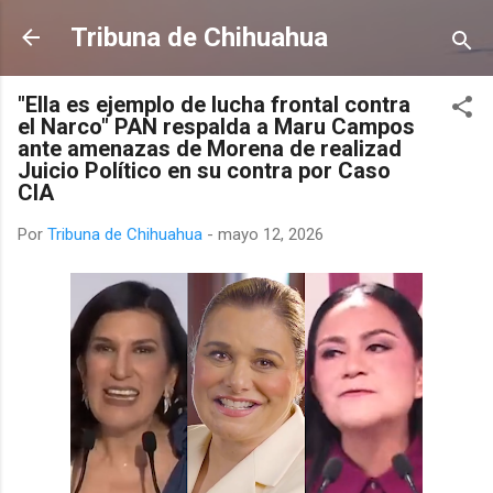
Ir al contenido principal
Tribuna de Chihuahua
"Ella es ejemplo de lucha frontal contra
el Narco" PAN respalda a Maru Campos
ante amenazas de Morena de realizad
Juicio Político en su contra por Caso
CIA
Por
Tribuna de Chihuahua
-
mayo 12, 2026