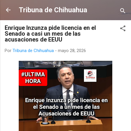
Ir al contenido principal
Tribuna de Chihuahua
Enrique Inzunza pide licencia en el
Senado a casi un mes de las
acusaciones de EEUU
Por
Tribuna de Chihuahua
-
mayo 28, 2026