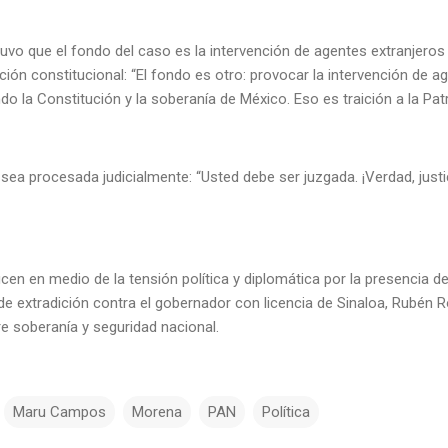
uvo que el fondo del caso es la intervención de agentes extranjeros e
ción constitucional: “El fondo es otro: provocar la intervención de a
ando la Constitución y la soberanía de México. Eso es traición a la Pat
ea procesada judicialmente: “Usted debe ser juzgada. ¡Verdad, justi
cen en medio de la tensión política y diplomática por la presencia 
 de extradición contra el gobernador con licencia de Sinaloa, Rubén 
re soberanía y seguridad nacional.
Maru Campos
Morena
PAN
Política