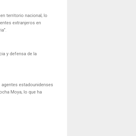
n territorio nacional, lo
gentes extranjeros en
ria”.
cia y defensa de la
de agentes estadounidenses
Rocha Moya, lo que ha