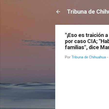
Tribuna de Chi
"¡Eso es traición 
por caso CIA; "Hab
familias", dice M
Por
Tribuna de Chihuahua