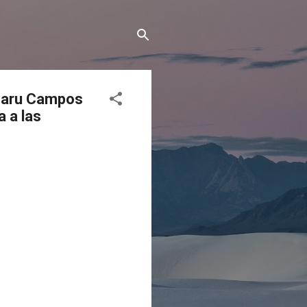
a Maru Campos
a a las