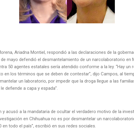
Morena, Ariadna Montiel, respondió a las declaraciones de la gobern
 de mayo defendió el desmantelamiento de un narcolaboratorio en 
tra 50 agentes estatales sería atendido conforme a la ley. “Hay un 
to en los términos que se deben de contestar”, dijo Campos, al tiem
antelar un laboratorio, por impedir que la droga llegue a las familia
e le defiende a capa y espada”.
 y acusó a la mandataria de ocultar el verdadero motivo de la inves
estigación en Chihuahua no es por desmantelar un narcolaboratorio
en todo el país”, escribió en sus redes sociales.