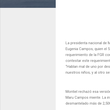
La presidenta nacional de 
Eugenia Campos, quien el 5
requerimiento de la FGR con
contestar este requerimien
“Hablan mal de uno por desm
nuestros niños, y al otro s
Montiel rechazó esa versión
Maru Campos miente. La inv
desmantelado más de 2,500 