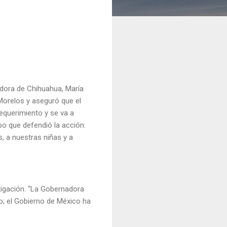
adora de Chihuahua, María
Morelos y aseguró que el
requerimiento y se va a
po que defendió la acción:
s, a nuestras niñas y a
tigación. “La Gobernadora
; el Gobierno de México ha