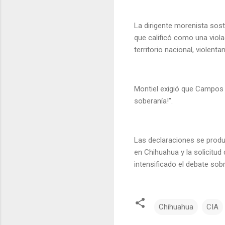
La dirigente morenista sost
que calificó como una viola
territorio nacional, violent
Montiel exigió que Campos s
soberanía!”.
Las declaraciones se produ
en Chihuahua y la solicitud
intensificado el debate sob
Chihuahua
CIA