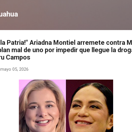
Ir al contenido principal
huahua
a la Patria!" Ariadna Montiel arremete contr
lan mal de uno por impedir que llegue la drog
aru Campos
-
mayo 05, 2026