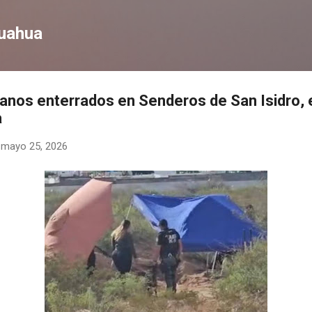
Ir al contenido principal
huahua
anos enterrados en Senderos de San Isidro, 
a
-
mayo 25, 2026