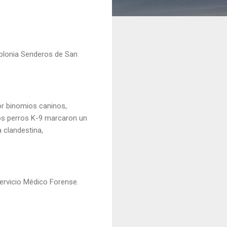
colonia Senderos de San
or binomios caninos,
Los perros K-9 marcaron un
 clandestina,
Servicio Médico Forense.