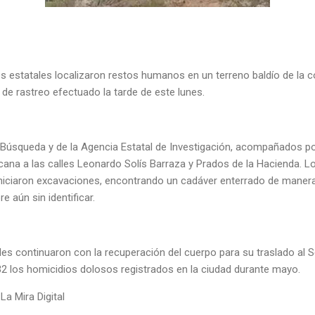
s estatales localizaron restos humanos en un terreno baldío de la 
o de rastreo efectuado la tarde de este lunes.
Búsqueda y de la Agencia Estatal de Investigación, acompañados p
cana a las calles Leonardo Solís Barraza y Prados de la Hacienda. 
iciaron excavaciones, encontrando un cadáver enterrado de manera
 aún sin identificar.
iales continuaron con la recuperación del cuerpo para su traslado al 
2 los homicidios dolosos registrados en la ciudad durante mayo.
La Mira Digital