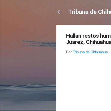
Tribuna de Chi
Hallan restos hum
Juárez, Chihuahu
Por
Tribuna de Chihuahua