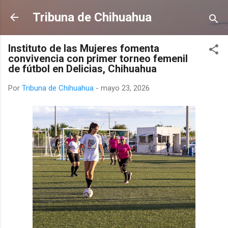
Ir al contenido principal
Tribuna de Chihuahua
Instituto de las Mujeres fomenta
convivencia con primer torneo femenil
de fútbol en Delicias, Chihuahua
Por
Tribuna de Chihuahua
-
mayo 23, 2026