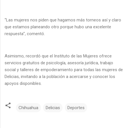
“Las mujeres nos piden que hagamos más torneos así y claro
que estamos planeando otro porque hubo una excelente
respuesta”, comentó.
Asimismo, recordó que el Instituto de las Mujeres ofrece
servicios gratuitos de psicología, asesoría jurídica, trabajo
social y talleres de empoderamiento para todas las mujeres de
Delicias, invitando a la población a acercarse y conocer los
apoyos disponibles.
Chihuahua
Delicias
Deportes
C