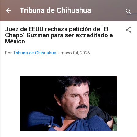
Ir al contenido principal
Tribuna de Chihuahua
Juez de EEUU rechaza petición de "El
Chapo" Guzman para ser extraditado a
México
Por
Tribuna de Chihuahua
-
mayo 04, 2026