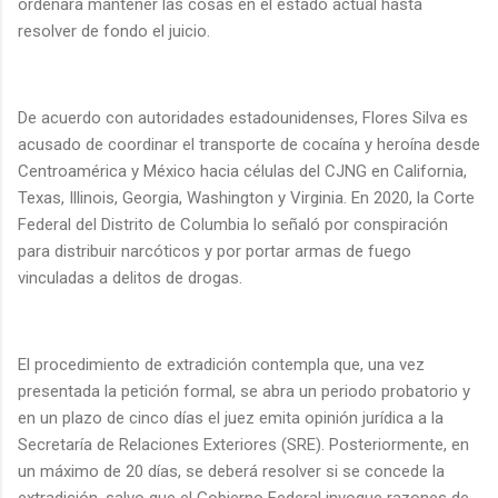
ordenara mantener las cosas en el estado actual hasta
resolver de fondo el juicio.
De acuerdo con autoridades estadounidenses, Flores Silva es
acusado de coordinar el transporte de cocaína y heroína desde
Centroamérica y México hacia células del CJNG en California,
Texas, Illinois, Georgia, Washington y Virginia. En 2020, la Corte
Federal del Distrito de Columbia lo señaló por conspiración
para distribuir narcóticos y por portar armas de fuego
vinculadas a delitos de drogas.
El procedimiento de extradición contempla que, una vez
presentada la petición formal, se abra un periodo probatorio y
en un plazo de cinco días el juez emita opinión jurídica a la
Secretaría de Relaciones Exteriores (SRE). Posteriormente, en
un máximo de 20 días, se deberá resolver si se concede la
extradición, salvo que el Gobierno Federal invoque razones de