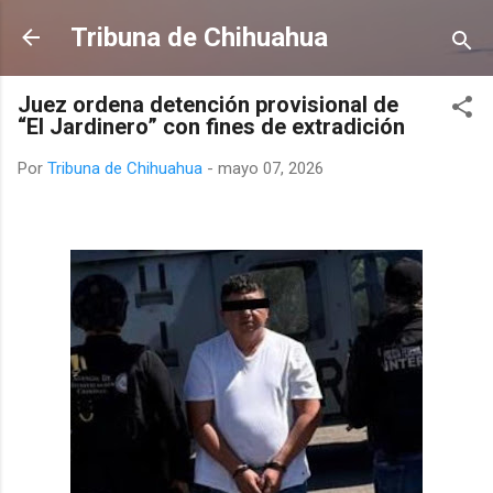
Ir al contenido principal
Tribuna de Chihuahua
Juez ordena detención provisional de
“El Jardinero” con fines de extradición
Por
Tribuna de Chihuahua
-
mayo 07, 2026