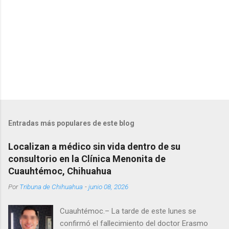
s
Entradas más populares de este blog
Localizan a médico sin vida dentro de su
consultorio en la Clínica Menonita de
Cuauhtémoc, Chihuahua
Por
Tribuna de Chihuahua
-
junio 08, 2026
Cuauhtémoc.– La tarde de este lunes se
confirmó el fallecimiento del doctor Erasmo