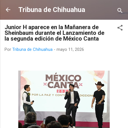
Ir al contenido principal
Tribuna de Chihuahua
Junior H aparece en la Mañanera de
Sheinbaum durante el Lanzamiento de
la segunda edición de México Canta
Por
Tribuna de Chihuahua
-
mayo 11, 2026