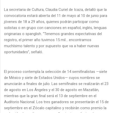
La secretaria de Cultura, Claudia Curiel de Icaza, detalló que la
convocatoria estará abierta del 11 de mayo al 10 de junio para
jóvenes de 18 a 29 años, quienes podrán participar como
solistas o en grupo con canciones en español, inglés, lenguas
originarias o spanglish. “Tenemos grandes expectativas del
registro, el primer año tuvimos 15 mil… encontramos
muchísimo talento y por supuesto que va a haber nuevas
oportunidades”, señaló.
El proceso contempla la selección de 14 semifinalistas —siete
de México y siete de Estados Unidos— cuyos nombres se
anunciarán a finales de julio. Las semifinales se realizarán el 23
de agosto en Los Ángeles y el 30 de agosto en Mazatlán,
mientras que la gran final será el 13 de septiembre en el
Auditorio Nacional. Los tres ganadores se presentarán el 15 de
septiembre en el Zócalo capitalino y recibirán como premio la