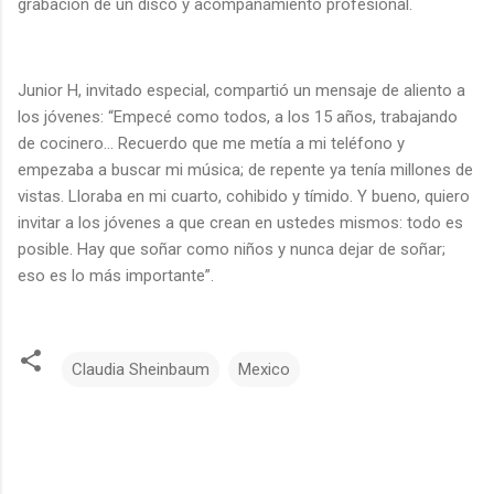
grabación de un disco y acompañamiento profesional.
Junior H, invitado especial, compartió un mensaje de aliento a
los jóvenes: “Empecé como todos, a los 15 años, trabajando
de cocinero… Recuerdo que me metía a mi teléfono y
empezaba a buscar mi música; de repente ya tenía millones de
vistas. Lloraba en mi cuarto, cohibido y tímido. Y bueno, quiero
invitar a los jóvenes a que crean en ustedes mismos: todo es
posible. Hay que soñar como niños y nunca dejar de soñar;
eso es lo más importante”.
Claudia Sheinbaum
Mexico
C
o
m