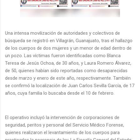
Una intensa movilización de autoridades y colectivos de
búsqueda se registró en Villagrán, Guanajuato, tras el hallazgo
de los cuerpos de dos mujeres y un menor de edad dentro de
un pozo. Las víctimas fueron identificadas como Blanca
Teresa de Jesús Ochoa, de 30 años, y Laura Romero Álvarez,
de 50, quienes habían sido reportadas como desaparecidas
desde marzo y enero de este año, respectivamente. También
se confirmó la localización de Juan Carlos Sevilla García, de 17
años, cuya familia lo buscaba desde el 10 de febrero.
El operativo incluyó la intervención de corporaciones de
seguridad, peritos y personal del Servicio Médico Forense,
quienes realizaron el levantamiento de los cuerpos para
practicarles la necropsia de ley. La Fiscalía General del Estado