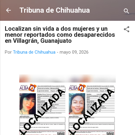
Ir al contenido principal
Tribuna de Chihuahua
Localizan sin vida a dos mujeres y un
menor reportados como desaparecidos
en Villagrán, Guanajuato
Por
Tribuna de Chihuahua
-
mayo 09, 2026