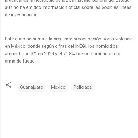
aún no ha emitido información oficial sobre las posibles líneas
de investigación.
Este caso se suma a la creciente preocupación por la violencia
en México, donde según cifras del INEGI, los homicidios
aumentaron 3% en 2024 y el 71.8% fueron cometidos con
arma de fuego.
Guanajuato
Mexico
Policiaca
C
o
m
e
n