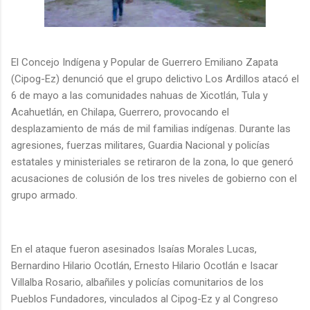
El Concejo Indígena y Popular de Guerrero Emiliano Zapata
(Cipog-Ez) denunció que el grupo delictivo Los Ardillos atacó el
6 de mayo a las comunidades nahuas de Xicotlán, Tula y
Acahuetlán, en Chilapa, Guerrero, provocando el
desplazamiento de más de mil familias indígenas. Durante las
agresiones, fuerzas militares, Guardia Nacional y policías
estatales y ministeriales se retiraron de la zona, lo que generó
acusaciones de colusión de los tres niveles de gobierno con el
grupo armado.
En el ataque fueron asesinados Isaías Morales Lucas,
Bernardino Hilario Ocotlán, Ernesto Hilario Ocotlán e Isacar
Villalba Rosario, albañiles y policías comunitarios de los
Pueblos Fundadores, vinculados al Cipog-Ez y al Congreso