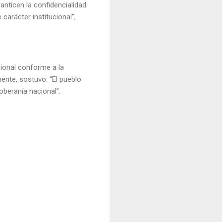
nticen la confidencialidad.
 carácter institucional”,
acional conforme a la
ente, sostuvo: “El pueblo
oberanía nacional”.