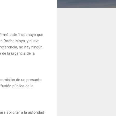
 afirmó este 1 de mayo que
bén Rocha Moya, y nueve
referencia, no hay ningún
 de la urgencia de la
a comisión de un presunto
fusión pública de la
ra solicitar a la autoridad