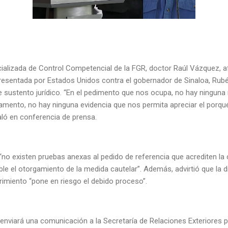
specializada de Control Competencial de la FGR, doctor Raúl Vázquez,
n presentada por Estados Unidos contra el gobernador de Sinaloa, Ru
 sustento jurídico. “En el pedimento que nos ocupa, no hay ninguna 
mento, no hay ninguna evidencia que nos permita apreciar el porqué
ñaló en conferencia de prensa.
“no existen pruebas anexas al pedido de referencia que acrediten l
le el otorgamiento de la medida cautelar”. Además, advirtió que la di
rimiento “pone en riesgo el debido proceso”.
 enviará una comunicación a la Secretaría de Relaciones Exteriores pa