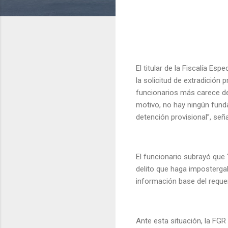
El titular de la Fiscalía E
la solicitud de extradició
funcionarios más carece de
motivo, no hay ningún funda
detención provisional”, se
El funcionario subrayó que 
delito que haga impostergab
información base del reque
Ante esta situación, la FGR