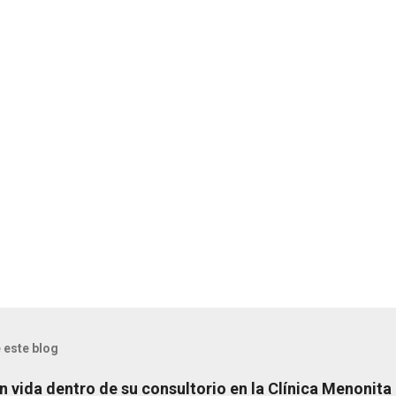
 este blog
n vida dentro de su consultorio en la Clínica Menonita