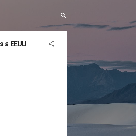
as a EEUU