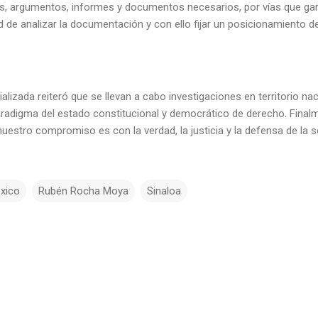
as, argumentos, informes y documentos necesarios, por vías que gara
ud de analizar la documentación y con ello fijar un posicionamiento de
pecializada reiteró que se llevan a cabo investigaciones en territorio n
aradigma del estado constitucional y democrático de derecho. Finalm
estro compromiso es con la verdad, la justicia y la defensa de la s
xico
Rubén Rocha Moya
Sinaloa